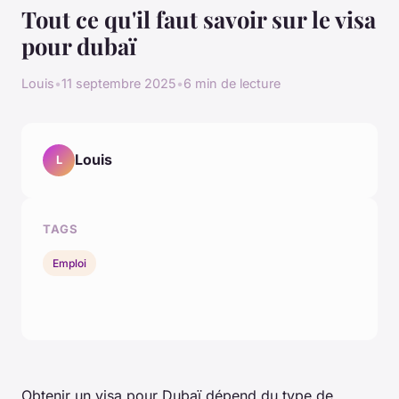
Tout ce qu'il faut savoir sur le visa
pour dubaï
Louis
•
11 septembre 2025
•
6 min de lecture
Louis
L
TAGS
Emploi
Obtenir un visa pour Dubaï dépend du type de