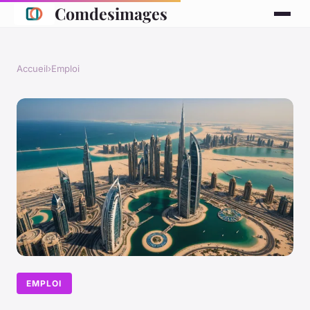
Comdesimages
Accueil
›
Emploi
EMPLOI