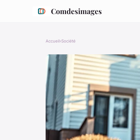
Comdesimages
Accueil
›
Société