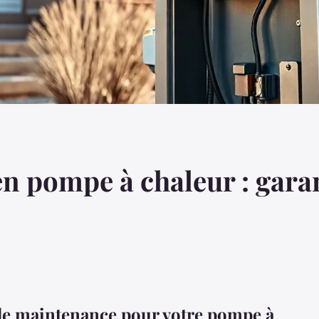
en pompe à chaleur : gara
 de maintenance pour votre pompe à