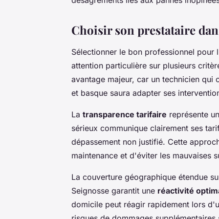
Choisir son prestataire dan
Sélectionner le bon professionnel pour 
attention particulière sur plusieurs critèr
avantage majeur, car un technicien qui co
et basque saura adapter ses intervention
La
transparence tarifaire
représente un
sérieux communique clairement ses tarif
dépassement non justifié. Cette approc
maintenance et d'éviter les mauvaises s
La couverture géographique étendue su
Seignosse garantit une
réactivité optim
domicile peut réagir rapidement lors d'u
risques de dommages supplémentaires su