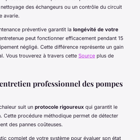
 nettoyage des échangeurs ou un contrôle du circuit
e avarie.
ntenance préventive garantit la
longévité de votre
entretenue peut fonctionner efficacement pendant 15
ipement négligé. Cette différence représente un gain
ial. Vous trouverez à travers cette
Source
plus de
entretien professionnel des pompes
chaleur suit un
protocole rigoureux
qui garantit le
on. Cette procédure méthodique permet de détecter
uent des pannes coûteuses.
ic complet de votre système pour évaluer son état