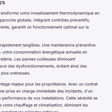
es
ransforme votre investissement thermodynamique en
pproche globale, intégrant contrôles préventifs,
-vente, garantit un fonctionnement optimal sur la
 rapidement tangibles. Une maintenance préventive
% votre consommation énergétique annuelle en
ystème. Les pannes coûteuses diminuent
oce des dysfonctionnements, évitant ainsi des
s plus onéreuses.
ntage majeur pour les propriétaires. Avec un contrat
ne prise en charge immédiate des incidents, d'un
e performance de vos installations. Cette sérénité se
e votre chauffage et climatisation, éliminant les
pendant les périodes critiques.