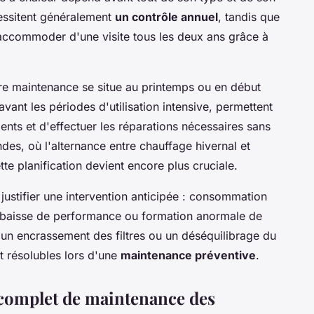
cessitent généralement
un contrôle annuel
, tandis que
accommoder d'une visite tous les deux ans grâce à
e maintenance se situe au printemps ou en début
ant les périodes d'utilisation intensive, permettent
nts et d'effectuer les réparations nécessaires sans
des, où l'alternance entre chauffage hivernal et
tte planification devient encore plus cruciale.
 justifier une intervention anticipée : consommation
s, baisse de performance ou formation anormale de
un encrassement des filtres ou un déséquilibrage du
t résolubles lors d'une
maintenance préventive
.
 complet de maintenance des