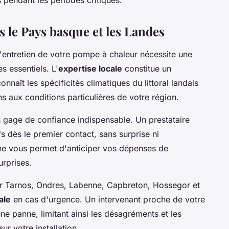
s le Pays basque et les Landes
l'entretien de votre pompe à chaleur nécessite une
es essentiels. L'
expertise locale
constitue un
nnaît les spécificités climatiques du littoral landais
s aux conditions particulières de votre région.
 gage de confiance indispensable. Un prestataire
s dès le premier contact, sans surprise ni
he vous permet d'anticiper vos dépenses de
urprises.
r Tarnos, Ondres, Labenne, Capbreton, Hossegor et
ale
en cas d'urgence. Un intervenant proche de votre
ne panne, limitant ainsi les désagréments et les
r votre installation.