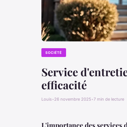
SOCIÉTÉ
Service d'entreti
efficacité
Louis
•
26 novembre 2025
•
7 min de lecture
L'importance des services