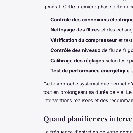
général. Cette première phase détermine
Contrôle des connexions électriqu
Nettoyage des filtres
et des échang
Vérification du compresseur
et tes
Contrôle des niveaux
de fluide frig
Calibrage des réglages
selon les spé
Test de performance énergétique
e
Cette approche systématique permet d'
tout en prolongeant sa durée de vie. Le
interventions réalisées et des recomman
Quand planifier ces interv
La fréquence d'entretien de votre pomp