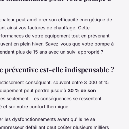
chaleur peut améliorer son efficacité énergétique de
nt ainsi vos factures de chauffage. Cette
rformances de votre équipement tout en prévenant
ouvent en plein hiver. Savez-vous que votre pompe à
endant plus de 15 ans avec un suivi approprié ?
 préventive est-elle indispensable ?
stissement conséquent, souvent entre 8 000 et 15
 équipement peut perdre jusqu'à
30 % de son
es seulement. Les conséquences se ressentent
é et sur votre confort thermique.
er les dysfonctionnements avant qu'ils ne se
presseur défaillant peut coûter plusieurs milliers