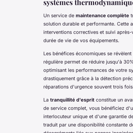
systèmes thermodynamiqu
Un service de
maintenance complète
t
solution durable et performante. Cette a
interventions correctives et suivi après
durée de vie de vos équipements.
Les bénéfices économiques se révèlent
régulière permet de réduire jusqu'à 30
optimisant les performances de votre s
drastiquement grâce à la détection préc
réparations d'urgence souvent trois foi
La
tranquillité d'esprit
constitue un ava
de service complet, vous bénéficiez d'u
interlocuteur unique et d'une garantie d
traduit par une disponibilité constante d
désagréments liés aux pannes inopinées 