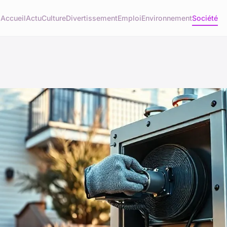
Accueil
Actu
Culture
Divertissement
Emploi
Environnement
Société