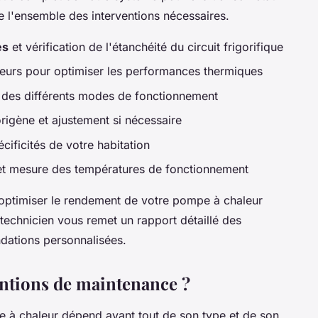
 l'ensemble des interventions nécessaires.
es
et vérification de l'étanchéité du circuit frigorifique
eurs pour optimiser les performances thermiques
t des différents modes de fonctionnement
origène et ajustement si nécessaire
cificités de votre habitation
t mesure des températures de fonctionnement
optimiser le rendement de votre pompe à chaleur
 technicien vous remet un rapport détaillé des
dations personnalisées.
entions de maintenance ?
e à chaleur dépend avant tout de son type et de son