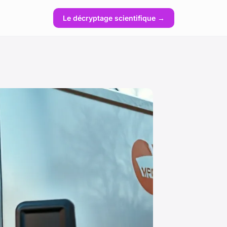
Le décryptage scientifique →